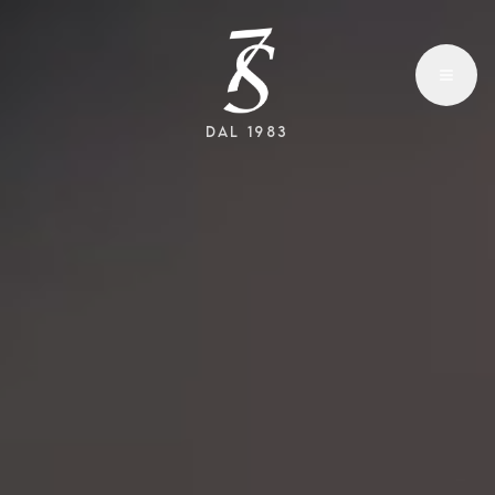
Apri
DAL 1983